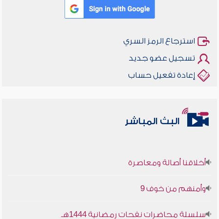
استرجاع الرمز السري
تسجيل عضو جديد
إعادة تفعيل حساب
البث المباشر
أخلاقنا أصالة ومعاصرة
وأمنهم من خوف 9
سلسلة محاضرات نفحات رمضانية 1444هـ