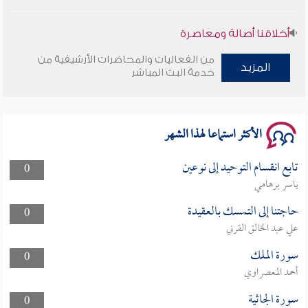
أخلاقنا أصالة ومعاصرة
من الفعاليات والمحاضرات الأرشيفية من
وأمنهم من خوف 9
المزيد
خدمة البث المباشر
سلسلة محاضرات نفحات رمضانية 1444هـ
الأكثر استماعا لهذا الشهر
تابع انقسام التوحيد إلى نوعين
0
ياسر برهامي
حاجتنا إلى التمسك بالعقيدة
0
علي عبد الخالق القرني
سورة الملك
0
أحمد المعصراوي
سورة الجاثية
0