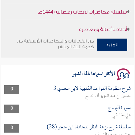
سلسلة محاضرات نفحات رمضانية 1444هـ
أخلاقنا أصالة ومعاصرة
من الفعاليات والمحاضرات الأرشيفية من
وأمنهم من خوف 9
المزيد
خدمة البث المباشر
سلسلة محاضرات نفحات رمضانية 1444هـ
الأكثر استماعا لهذا الشهر
شرح منظومة القواعد الفقهية لابن سعدي 3
0
حسين بن عبد العزيز آل الشيخ
سورة البروج
0
علي الحذيفي
سلسلة شرح نزهة النظر للحافظ ابن حجر (28)
0
حاتم بن عارف الشريف