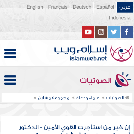
عربي
Español
Deutsch
Français
English
Indonesia
الصوتيات
الصوتيات
علماء ودعاة
مجموعة مشايخ
إن خير من استأجرت القوي الأمين - الدكتور