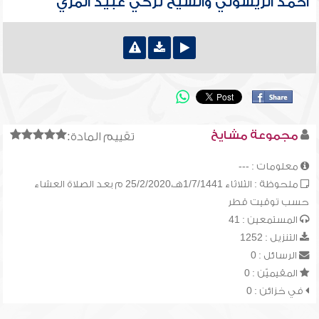
أحمد الريسوني والشيخ تركي عبيد المري
مجموعة مشايخ
تقييم المادة:
معلومات : ---
ملحوظة : الثلاثاء 1/7/1441هـ،25/2/2020 م بعد الصلاة العشاء
حسب توقيت قطر
المستمعين : 41
التنزيل : 1252
الرسائل : 0
المقيميّن : 0
في خزائن : 0