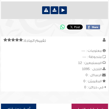
تقييم المادة:
معلومات : ---
ملحوظة : ---
المستمعين : 12
التنزيل : 1095
الرسائل : 0
المقيميّن : 0
في خزائن : 0