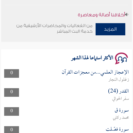
أخلاقنا أصالة ومعاصرة
من الفعاليات والمحاضرات الأرشيفية من
المزيد
وأمنهم من خوف 9
خدمة البث المباشر
سلسلة محاضرات نفحات رمضانية 1444هـ
الأكثر استماعا لهذا الشهر
الإعجاز العلمي...من معجزات القرآن
0
زغلول النجار
القدر (24)
0
سفر الحوالي
سورة ق
0
محمد ركابي
سورة فصّلت
0