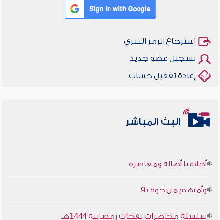
استرجاع الرمز السري
تسجيل عضو جديد
إعادة تفعيل حساب
البث المباشر
أخلاقنا أصالة ومعاصرة
وأمنهم من خوف 9
سلسلة محاضرات نفحات رمضانية 1444هـ