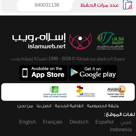
عدد مرات الحفظ
840031136
جميع الحقوق محفوظة © 2026 - 1998 لشبكة إسلام ويب
وثيقة الخصوصية
اتفاقية الخدمة
اتصل بنا
من نحن
لغات الموقع:
عربي
Español
Deutsch
Français
English
Indonesia