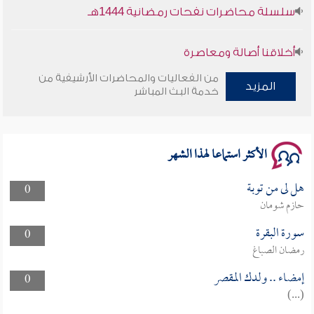
سلسلة محاضرات نفحات رمضانية 1444هـ
أخلاقنا أصالة ومعاصرة
من الفعاليات والمحاضرات الأرشيفية من
المزيد
وأمنهم من خوف 9
خدمة البث المباشر
سلسلة محاضرات نفحات رمضانية 1444هـ
الأكثر استماعا لهذا الشهر
هل لى من توبة
0
حازم شومان
سورة البقرة
0
رمضان الصباغ
إمضاء .. ولدك المقصر
0
(...)