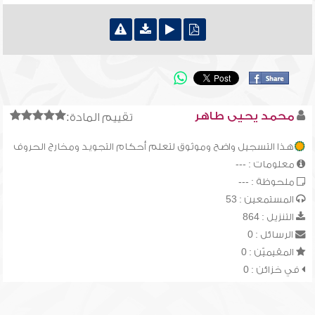
محمد يحيى طاهر
تقييم المادة:
هذا التسجيل واضح وموثوق لتعلم أحكام التجويد ومخارج الحروف
معلومات : ---
ملحوظة : ---
المستمعين : 53
التنزيل : 864
الرسائل : 0
المقيميّن : 0
في خزائن : 0