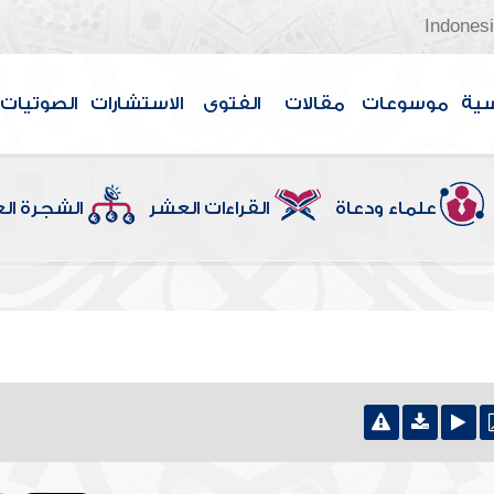
Indones
سية
موسوعات
مقالات
الفتوى
الاستشارات
الصوتيات
علماء ودعاة
القراءات العشر
الشجرة ال