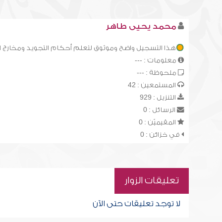
محمد يحيى طاهر
هذا التسجيل واضح وموثوق لتعلم أحكام التجويد ومخارج 
معلومات : ---
ملحوظة : ---
المستمعين : 42
التنزيل : 929
الرسائل : 0
المقيميّن : 0
في خزائن : 0
تعليقات الزوار
لا توجد تعليقات حتى الآن