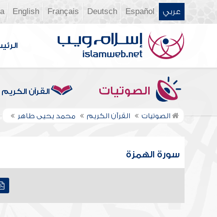
عربي
Español
Deutsch
Français
English
ia
الرئي
الصوتيات
القرآن الكريم
الصوتيات
القرآن الكريم
محمد يحيى طاهر
سورة الهمزة