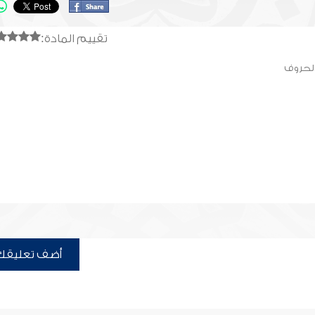
تقييم المادة:
الحروف
أضف تعليقك