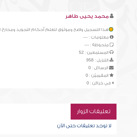
محمد يحيى طاهر
هذا التسجيل واضح وموثوق لتعلم أحكام التجويد ومخارج 
معلومات : ---
ملحوظة : ---
المستمعين : 52
التنزيل : 958
الرسائل : 0
المقيميّن : 0
في خزائن : 0
تعليقات الزوار
لا توجد تعليقات حتى الآن