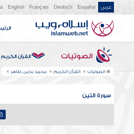
عربي
Español
Deutsch
Français
English
ia
الرئي
الصوتيات
القرآن الكريم
الصوتيات
القرآن الكريم
محمد يحيى طاهر
سورة التين