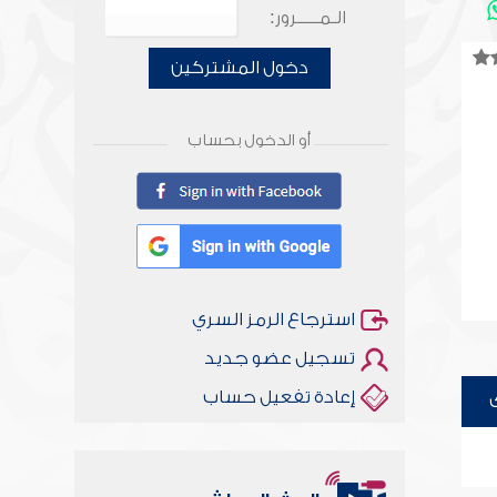
الـمـــــرور:
دخول المشتركين
أو الدخول بحساب
استرجاع الرمز السري
تسجيل عضو جديد
إعادة تفعيل حساب