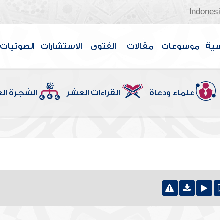
Indones
سية
موسوعات
مقالات
الفتوى
الاستشارات
الصوتيات
علماء ودعاة
القراءات العشر
الشجرة ال