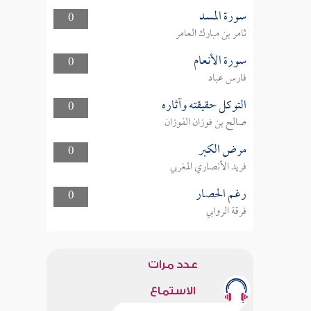
سورة المسد
0
ثامر بن مبارك العامر
سورة الأنعام
0
فارس عباد
التوكل حقيقته وآثاره
0
صالح بن فوزان الفوزان
مرض الكبر
0
فريد الأنصاري المغربي
رغم الحصار
0
فرقة الروابي
عدد مرات
الاستماع