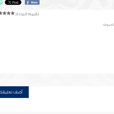
تقييم المادة:
الحروف
أضف تعليقك