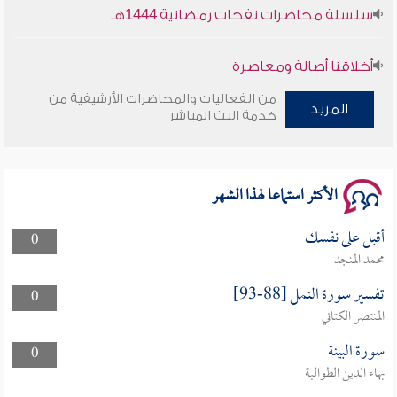
سلسلة محاضرات نفحات رمضانية 1444هـ
أخلاقنا أصالة ومعاصرة
من الفعاليات والمحاضرات الأرشيفية من
المزيد
وأمنهم من خوف 9
خدمة البث المباشر
سلسلة محاضرات نفحات رمضانية 1444هـ
الأكثر استماعا لهذا الشهر
أقبل على نفسك
0
محمد المنجد
تفسير سورة النمل [88-93]
0
المنتصر الكتاني
سورة البينة
0
بهاء الدين الطوالبة