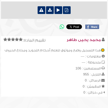
محمد يحيى طاهر
تقييم المادة:
هذا التسجيل واضح وموثوق لتعلم أحكام التجويد ومخارج الحروف
معلومات : ---
ملحوظة : ---
المستمعين : 106
التنزيل : 955
الرسائل : 0
المقيميّن : 0
في خزائن : 0