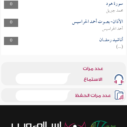
سورة هود
0
محمد جبريل
الأذان- بصوت أحمد الحراسيس
0
أحمد الحراسيس
أناشيد رمضان
0
(...)
عدد مرات
الاستماع
عدد مرات الحفظ