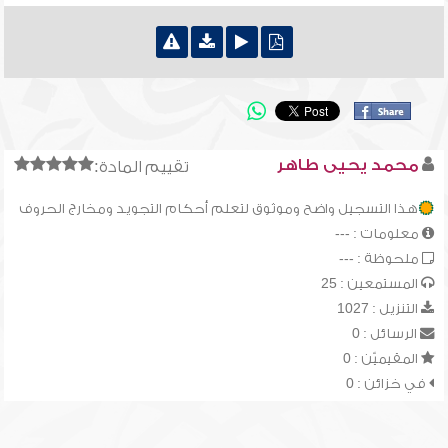
محمد يحيى طاهر
تقييم المادة:
هذا التسجيل واضح وموثوق لتعلم أحكام التجويد ومخارج الحروف
معلومات : ---
ملحوظة : ---
المستمعين : 25
التنزيل : 1027
الرسائل : 0
المقيميّن : 0
في خزائن : 0