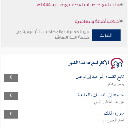
سلسلة محاضرات نفحات رمضانية 1444هـ
أخلاقنا أصالة ومعاصرة
من الفعاليات والمحاضرات الأرشيفية من
المزيد
وأمنهم من خوف 9
خدمة البث المباشر
سلسلة محاضرات نفحات رمضانية 1444هـ
الأكثر استماعا لهذا الشهر
تابع انقسام التوحيد إلى نوعين
0
ياسر برهامي
حاجتنا إلى التمسك بالعقيدة
0
علي عبد الخالق القرني
سورة الملك
0
أحمد المعصراوي