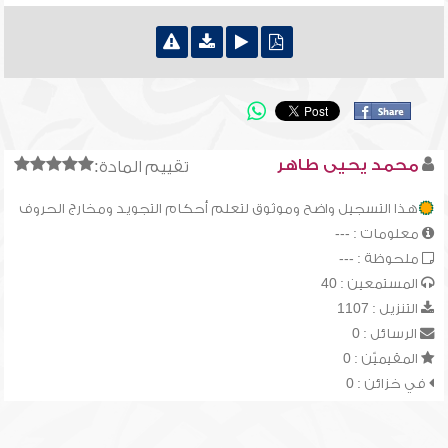
محمد يحيى طاهر
تقييم المادة:
هذا التسجيل واضح وموثوق لتعلم أحكام التجويد ومخارج الحروف
معلومات : ---
ملحوظة : ---
المستمعين : 40
التنزيل : 1107
الرسائل : 0
المقيميّن : 0
في خزائن : 0