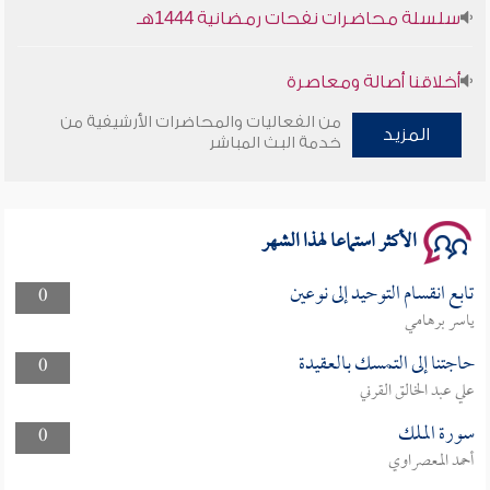
سلسلة محاضرات نفحات رمضانية 1444هـ
أخلاقنا أصالة ومعاصرة
من الفعاليات والمحاضرات الأرشيفية من
المزيد
وأمنهم من خوف 9
خدمة البث المباشر
سلسلة محاضرات نفحات رمضانية 1444هـ
الأكثر استماعا لهذا الشهر
تابع انقسام التوحيد إلى نوعين
0
ياسر برهامي
حاجتنا إلى التمسك بالعقيدة
0
علي عبد الخالق القرني
سورة الملك
0
أحمد المعصراوي