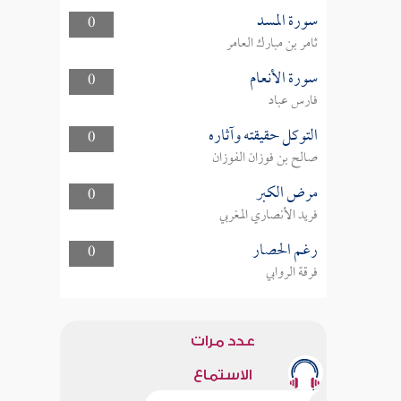
سورة المسد
0
ثامر بن مبارك العامر
سورة الأنعام
0
فارس عباد
التوكل حقيقته وآثاره
0
صالح بن فوزان الفوزان
مرض الكبر
0
فريد الأنصاري المغربي
رغم الحصار
0
فرقة الروابي
عدد مرات
الاستماع