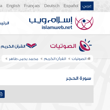
عربي
Español
Deutsch
Français
English
ia
الرئي
الصوتيات
القرآن الكريم
الصوتيات
القرآن الكريم
محمد يحيى طاهر
سورة الحجر