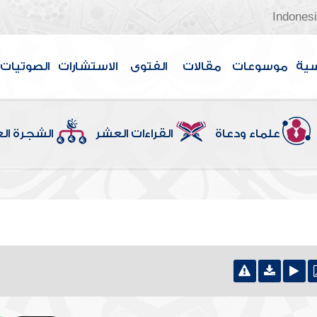
Indones
سية
موسوعات
مقالات
الفتوى
الاستشارات
الصوتيات
علماء ودعاة
القراءات العشر
الشجرة ال