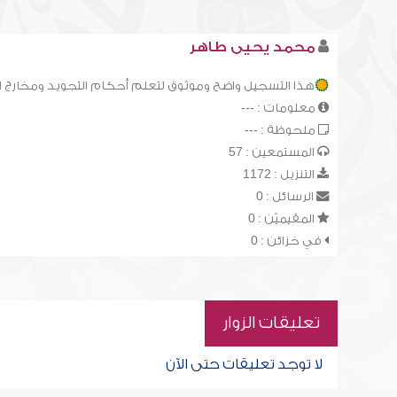
محمد يحيى طاهر
هذا التسجيل واضح وموثوق لتعلم أحكام التجويد ومخارج 
معلومات : ---
ملحوظة : ---
المستمعين : 57
التنزيل : 1172
الرسائل : 0
المقيميّن : 0
في خزائن : 0
تعليقات الزوار
لا توجد تعليقات حتى الآن