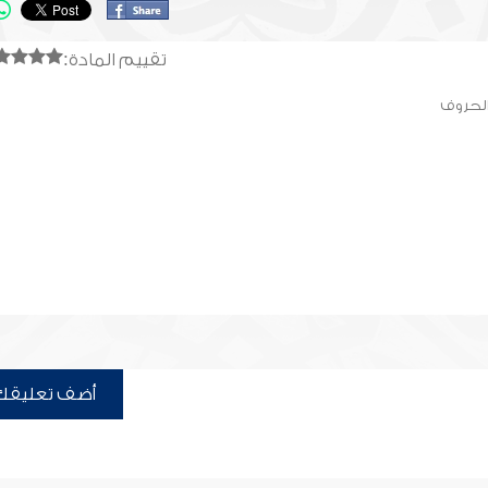
تقييم المادة:
الحروف
أضف تعليقك