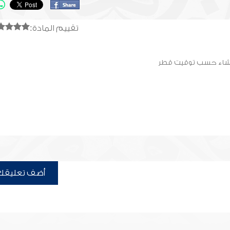
تقييم المادة:
أضف تعليقك