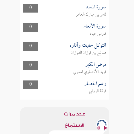
سورة المسد
0
ثامر بن مبارك العامر
سورة الأنعام
0
فارس عباد
التوكل حقيقته وآثاره
0
صالح بن فوزان الفوزان
مرض الكبر
0
فريد الأنصاري المغربي
رغم الحصار
0
فرقة الروابي
عدد مرات
الاستماع