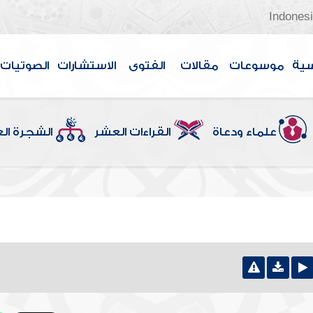
Indones
سية
موسوعات
مقالات
الفتوى
الاستشارات
الصوتيات
علماء ودعاة
القراءات العشر
الشجرة ال