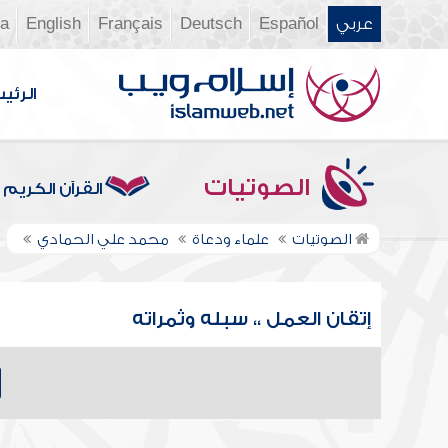
عربي
Español
Deutsch
Français
English
ia
الرئي
الصوتيات
القرآن الكريم
الصوتيات
علماء ودعاة
محمد علي الحمادي
إتقان العمل ،، سبله وثمراته