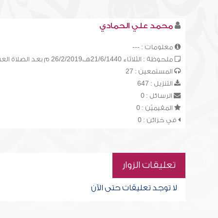
محمد علي الحمادي
معلومات : ---
ملحوظة : الثلاثاء 21/6/1440هـ،26/2/2019 م بعد الصلاة العشاء حسب توقيت قطر
المستمعين : 27
التنزيل : 647
الرسائل : 0
المقيميّن : 0
في خزائن : 0
تعليقات الزوار
لا توجد تعليقات حتى الآن