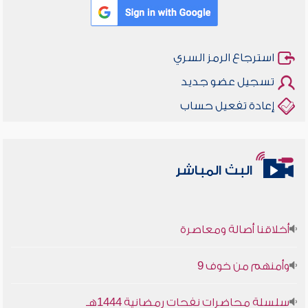
استرجاع الرمز السري
تسجيل عضو جديد
إعادة تفعيل حساب
البث المباشر
أخلاقنا أصالة ومعاصرة
وأمنهم من خوف 9
سلسلة محاضرات نفحات رمضانية 1444هـ