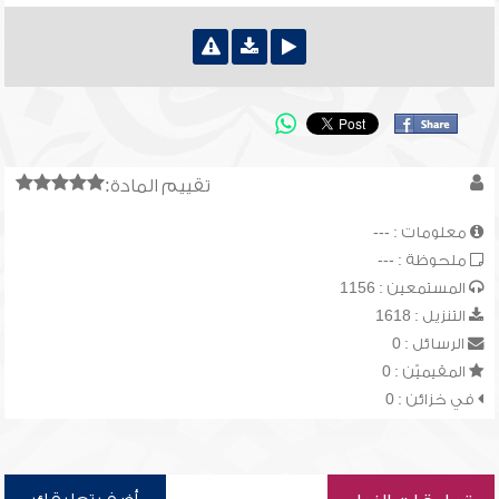
تقييم المادة:
معلومات : ---
ملحوظة : ---
المستمعين : 1156
التنزيل : 1618
الرسائل : 0
المقيميّن : 0
في خزائن : 0