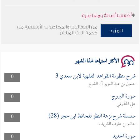
أخلاقنا أصالة ومعاصرة
من الفعاليات والمحاضرات الأرشيفية من
المزيد
وأمنهم من خوف 9
خدمة البث المباشر
سلسلة محاضرات نفحات رمضانية 1444هـ
الأكثر استماعا لهذا الشهر
شرح منظومة القواعد الفقهية لابن سعدي 3
0
حسين بن عبد العزيز آل الشيخ
سورة البروج
0
علي الحذيفي
سلسلة شرح نزهة النظر للحافظ ابن حجر (28)
0
حاتم بن عارف الشريف
سورة الحديد
0