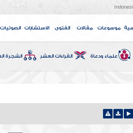
Indones
سية
موسوعات
مقالات
الفتوى
الاستشارات
الصوتيات
علماء ودعاة
القراءات العشر
الشجرة ال