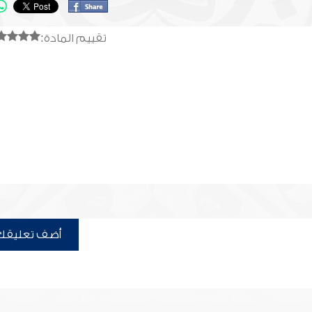
تقييم المادة:
أضف تعليقك