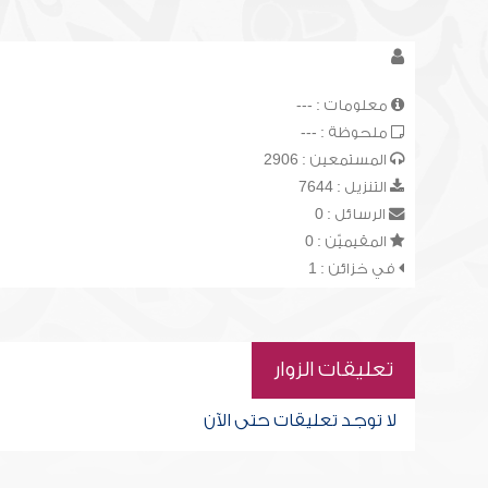
معلومات : ---
ملحوظة : ---
المستمعين : 2906
التنزيل : 7644
الرسائل : 0
المقيميّن : 0
في خزائن : 1
تعليقات الزوار
لا توجد تعليقات حتى الآن