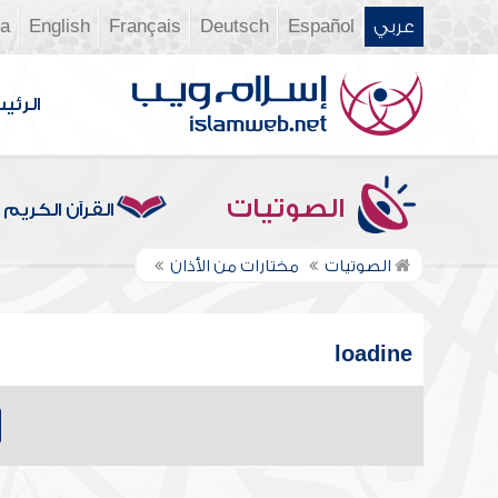
عربي
Español
Deutsch
Français
English
ia
الرئي
الصوتيات
القرآن الكريم
الصوتيات
مختارات من الأذان
loadine