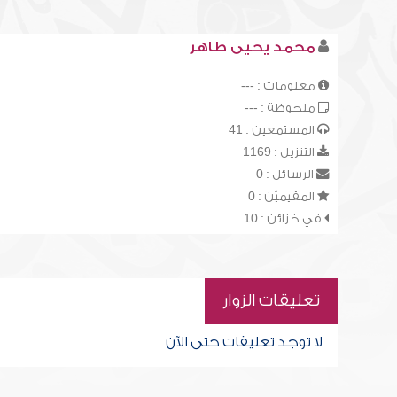
محمد يحيى طاهر
معلومات : ---
ملحوظة : ---
المستمعين : 41
التنزيل : 1169
الرسائل : 0
المقيميّن : 0
في خزائن : 10
تعليقات الزوار
لا توجد تعليقات حتى الآن