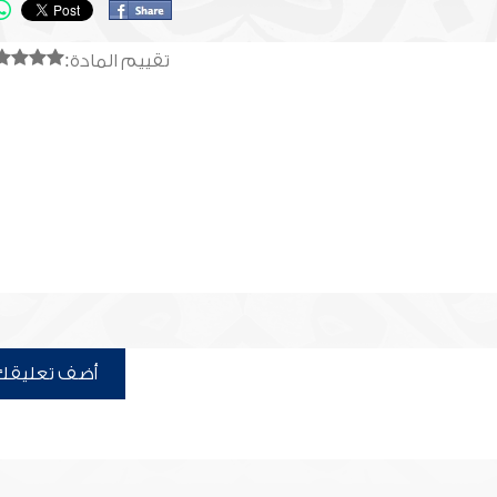
تقييم المادة:
أضف تعليقك