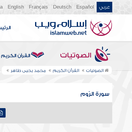
عربي
Español
Deutsch
Français
English
ia
الرئي
الصوتيات
القرآن الكريم
الصوتيات
القرآن الكريم
محمد يحيى طاهر
سورة الرّوم