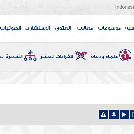
Indones
سية
موسوعات
مقالات
الفتوى
الاستشارات
الصوتيات
علماء ودعاة
القراءات العشر
الشجرة ال