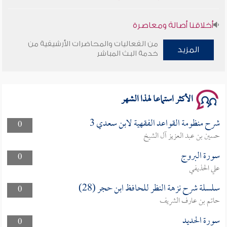
أخلاقنا أصالة ومعاصرة
من الفعاليات والمحاضرات الأرشيفية من
المزيد
وأمنهم من خوف 9
خدمة البث المباشر
سلسلة محاضرات نفحات رمضانية 1444هـ
الأكثر استماعا لهذا الشهر
شرح منظومة القواعد الفقهية لابن سعدي 3
0
حسين بن عبد العزيز آل الشيخ
سورة البروج
0
علي الحذيفي
سلسلة شرح نزهة النظر للحافظ ابن حجر (28)
0
حاتم بن عارف الشريف
سورة الحديد
0