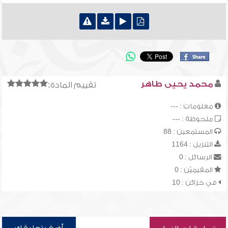
محمد يحيى طاهر
تقييم المادة:
معلومات : ---
ملحوظة : ---
المستمعين : 88
التنزيل : 1164
الرسائل : 0
المقيميّن : 0
في خزائن : 10