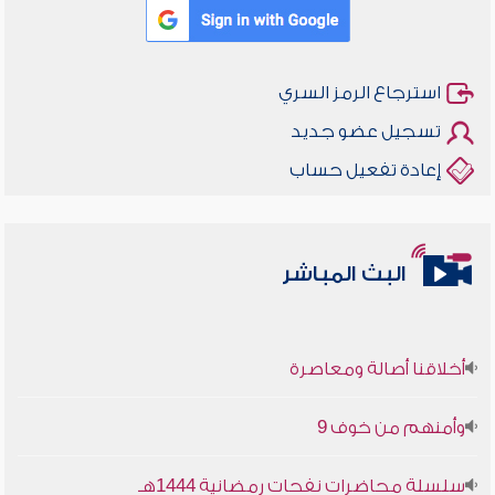
استرجاع الرمز السري
تسجيل عضو جديد
إعادة تفعيل حساب
البث المباشر
أخلاقنا أصالة ومعاصرة
وأمنهم من خوف 9
سلسلة محاضرات نفحات رمضانية 1444هـ