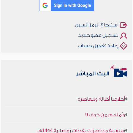
استرجاع الرمز السري
تسجيل عضو جديد
إعادة تفعيل حساب
البث المباشر
أخلاقنا أصالة ومعاصرة
وأمنهم من خوف 9
سلسلة محاضرات نفحات رمضانية 1444هـ