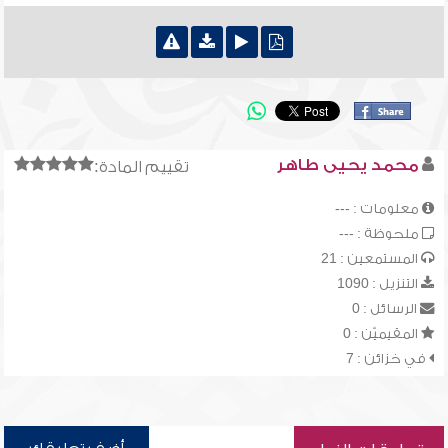
محمد يحيى طاهر
تقييم المادة:
معلومات : ---
ملحوظة : ---
المستمعين : 21
التنزيل : 1090
الرسائل : 0
المقيميّن : 0
في خزائن : 7