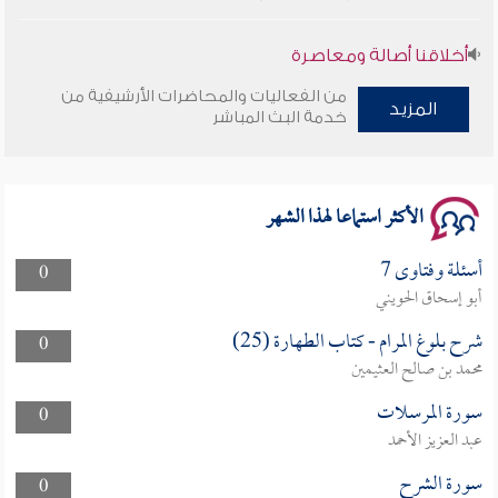
أخلاقنا أصالة ومعاصرة
من الفعاليات والمحاضرات الأرشيفية من
وأمنهم من خوف 9
المزيد
خدمة البث المباشر
سلسلة محاضرات نفحات رمضانية 1444هـ
الأكثر استماعا لهذا الشهر
أسئلة وفتاوى 7
0
أبو إسحاق الحويني
شرح بلوغ المرام - كتاب الطهارة (25)
0
محمد بن صالح العثيمين
سورة المرسلات
0
عبد العزيز الأحمد
سورة الشرح
0