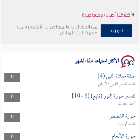
أخلاقنا أصالة ومعاصرة
من الفعاليات والمحاضرات الأرشيفية من
وأمنهم من خوف 9
المزيد
خدمة البث المباشر
سلسلة محاضرات نفحات رمضانية 1444هـ
الأكثر استماعا لهذا الشهر
صفة صلاة النبي (4)
0
محمد ناصر الدين الألباني
تفسير سورة النور (تابع) [6 - 10]
0
أحمد حطيبة
سورة القصص
0
محمد أيوب
سورة الأنعام
0