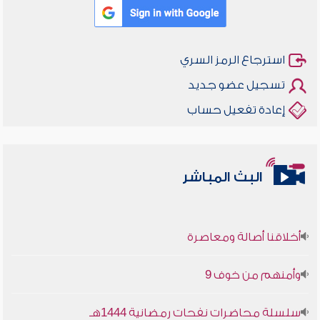
استرجاع الرمز السري
تسجيل عضو جديد
إعادة تفعيل حساب
البث المباشر
أخلاقنا أصالة ومعاصرة
وأمنهم من خوف 9
سلسلة محاضرات نفحات رمضانية 1444هـ