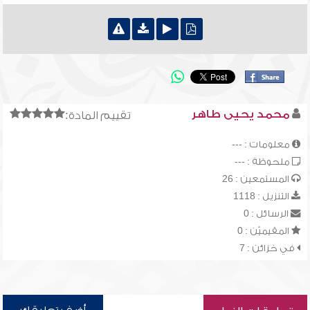
محمد يحيى طاهر
تقييم المادة:
معلومات : ---
ملحوظة : ---
المستمعين : 26
التنزيل : 1118
الرسائل : 0
المقيميّن : 0
في خزائن : 7