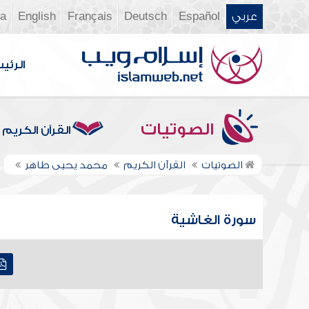
عربي
Español
Deutsch
Français
English
ia
الرئي
الصوتيات
القرآن الكريم
الصوتيات
القرآن الكريم
محمد يحيى طاهر
سورة الغاشية