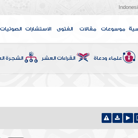
Indones
سية
موسوعات
مقالات
الفتوى
الاستشارات
الصوتيات
علماء ودعاة
القراءات العشر
الشجرة ال