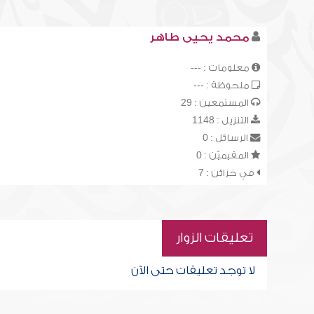
محمد يحيى طاهر
معلومات : ---
ملحوظة : ---
المستمعين : 29
التنزيل : 1148
الرسائل : 0
المقيميّن : 0
في خزائن : 7
تعليقات الزوار
لا توجد تعليقات حتى الآن