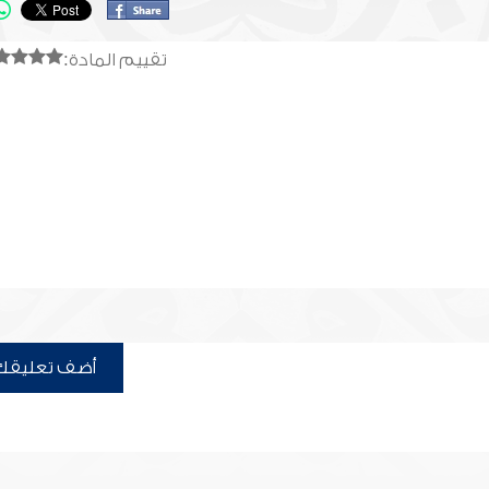
تقييم المادة:
أضف تعليقك