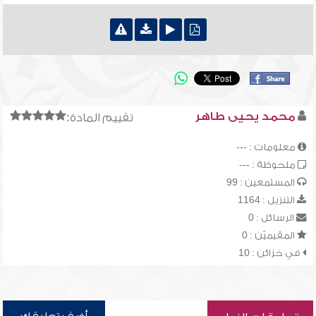
محمد يحيى طاهر
تقييم المادة:
معلومات : ---
ملحوظة : ---
المستمعين : 99
التنزيل : 1164
الرسائل : 0
المقيميّن : 0
في خزائن : 10