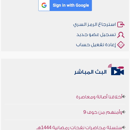
استرجاع الرمز السري
تسجيل عضو جديد
إعادة تفعيل حساب
البث المباشر
أخلاقنا أصالة ومعاصرة
وأمنهم من خوف 9
سلسلة محاضرات نفحات رمضانية 1444هـ