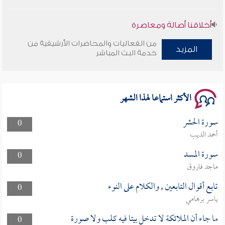
أخلاقنا أصالة ومعاصرة
من الفعاليات والمحاضرات الأرشيفية من
وأمنهم من خوف 9
المزيد
خدمة البث المباشر
سلسلة محاضرات نفحات رمضانية 1444هـ
الأكثر استماعا لهذا الشهر
سورة الحشر
0
أحمد الديب
سورة المسد
0
ماجد فاروق
تابع أقوال التابعين , والكلام على النوء
0
ياسر برهامي
ما جاء أن الملائكة لا تدخل بيتا فيه كلب ولا صورة
0