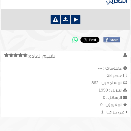
المغربي
تقييم المادة:
معلومات : ---
ملحوظة : ---
المستمعين : 862
التنزيل : 1959
الرسائل : 0
المقيميّن : 0
في خزائن : 1