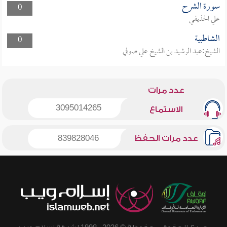
سورة الشرح
0
علي الحذيفي
الشاطبية
0
الشيخ:عبد الرشيد بن الشيخ علي صوفي
عدد مرات
3095014265
الاستماع
عدد مرات الحفظ
839828046