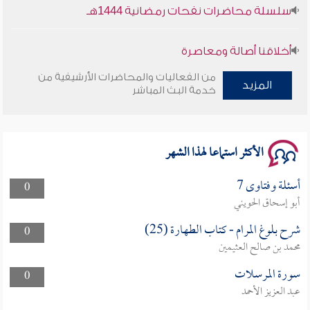
سلسلة محاضرات نفحات رمضانية 1444هـ
أخلاقنا أصالة ومعاصرة
من الفعاليات والمحاضرات الأرشيفية من
وأمنهم من خوف 9
المزيد
خدمة البث المباشر
سلسلة محاضرات نفحات رمضانية 1444هـ
الأكثر استماعا لهذا الشهر
أسئلة وفتاوى 7
0
أبو إسحاق الحويني
شرح بلوغ المرام - كتاب الطهارة (25)
0
محمد بن صالح العثيمين
سورة المرسلات
0
عبد العزيز الأحمد