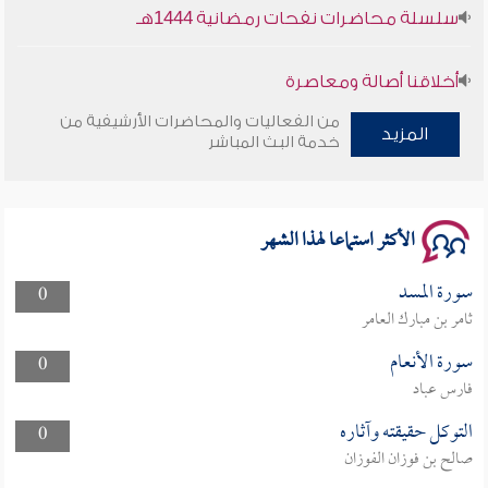
سلسلة محاضرات نفحات رمضانية 1444هـ
أخلاقنا أصالة ومعاصرة
من الفعاليات والمحاضرات الأرشيفية من
المزيد
وأمنهم من خوف 9
خدمة البث المباشر
سلسلة محاضرات نفحات رمضانية 1444هـ
الأكثر استماعا لهذا الشهر
سورة المسد
0
ثامر بن مبارك العامر
سورة الأنعام
0
فارس عباد
التوكل حقيقته وآثاره
0
صالح بن فوزان الفوزان