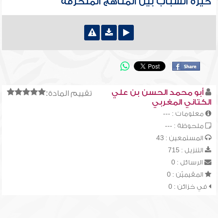
حيرة الشباب بين المناهج المنحرفة
أبو محمد الحسن بن علي
تقييم المادة:
الكتاني المغربي
معلومات : ---
ملحوظة : ---
المستمعين : 43
التنزيل : 715
الرسائل : 0
المقيميّن : 0
في خزائن : 0