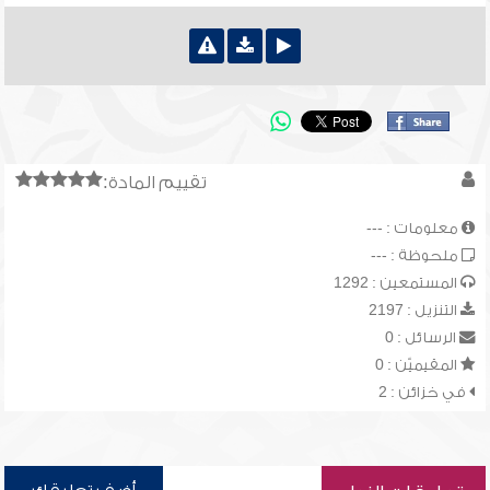
تقييم المادة:
معلومات : ---
ملحوظة : ---
المستمعين : 1292
التنزيل : 2197
الرسائل : 0
المقيميّن : 0
في خزائن : 2