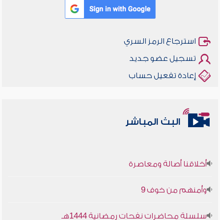
استرجاع الرمز السري
تسجيل عضو جديد
إعادة تفعيل حساب
البث المباشر
أخلاقنا أصالة ومعاصرة
وأمنهم من خوف 9
سلسلة محاضرات نفحات رمضانية 1444هـ