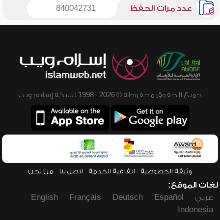
عدد مرات الحفظ
840042731
جميع الحقوق محفوظة © 2026 - 1998 لشبكة إسلام ويب
وثيقة الخصوصية
اتفاقية الخدمة
اتصل بنا
من نحن
لغات الموقع:
عربي
Español
Deutsch
Français
English
Indonesia