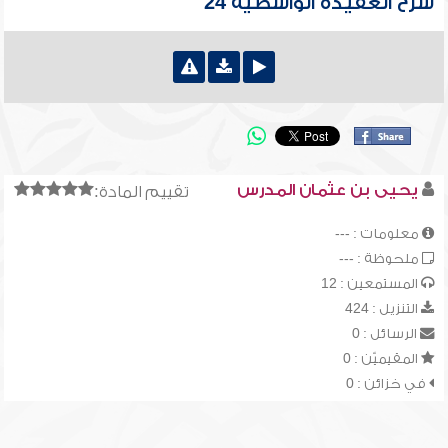
شرح العقيدة الواسطية 24
يحيى بن عثمان المدرس
تقييم المادة:
معلومات : ---
ملحوظة : ---
المستمعين : 12
التنزيل : 424
الرسائل : 0
المقيميّن : 0
في خزائن : 0