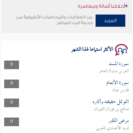
أخلاقنا أصالة ومعاصرة
من الفعاليات والمحاضرات الأرشيفية من
المزيد
وأمنهم من خوف 9
خدمة البث المباشر
سلسلة محاضرات نفحات رمضانية 1444هـ
الأكثر استماعا لهذا الشهر
سورة المسد
0
ثامر بن مبارك العامر
سورة الأنعام
0
فارس عباد
التوكل حقيقته وآثاره
0
صالح بن فوزان الفوزان
مرض الكبر
0
فريد الأنصاري المغربي