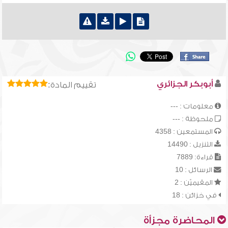
أبوبكر الجزائري
تقييم المادة:
معلومات : ---
ملحوظة : ---
المستمعين : 4358
التنزيل : 14490
قراءة: 7889
الرسائل : 10
المقيميّن : 2
في خزائن : 18
المحاضرة مجزأة