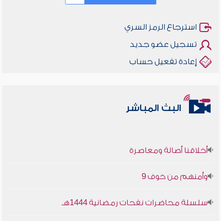
استرجاع الرمز السري
تسجيل عضو جديد
إعادة تفعيل حساب
البث المباشر
أخلاقنا أصالة ومعاصرة
وأمنهم من خوف 9
سلسلة محاضرات نفحات رمضانية 1444هـ