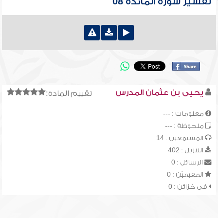
تفسير سورة المائدة 08
يحيى بن عثمان المدرس
تقييم المادة:
معلومات : ---
ملحوظة : ---
المستمعين : 14
التنزيل : 402
الرسائل : 0
المقيميّن : 0
في خزائن : 0