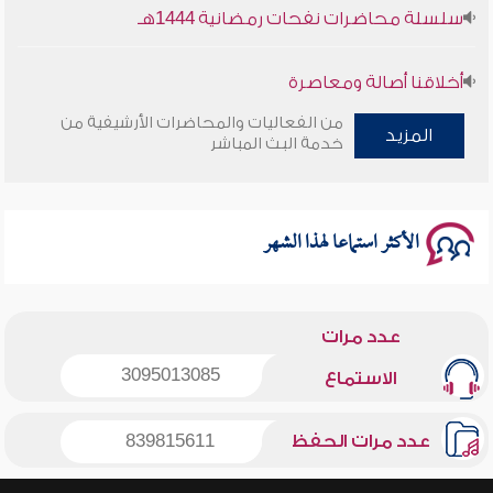
سلسلة محاضرات نفحات رمضانية 1444هـ
أخلاقنا أصالة ومعاصرة
من الفعاليات والمحاضرات الأرشيفية من
المزيد
وأمنهم من خوف 9
خدمة البث المباشر
سلسلة محاضرات نفحات رمضانية 1444هـ
الأكثر استماعا لهذا الشهر
عدد مرات
3095013085
الاستماع
عدد مرات الحفظ
839815611