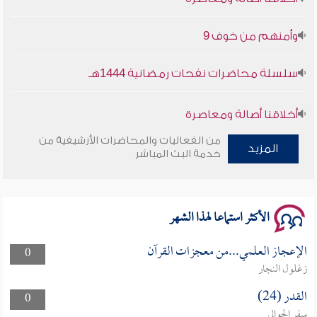
وأمنهم من خوف 9
سلسلة محاضرات نفحات رمضانية 1444هـ
أخلاقنا أصالة ومعاصرة
من الفعاليات والمحاضرات الأرشيفية من
المزيد
وأمنهم من خوف 9
خدمة البث المباشر
سلسلة محاضرات نفحات رمضانية 1444هـ
الأكثر استماعا لهذا الشهر
الإعجاز العلمي...من معجزات القرآن
0
زغلول النجار
القدر (24)
0
سفر الحوالي