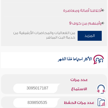
أخلاقنا أصالة ومعاصرة
وأمنهم من خوف 9
من الفعاليات والمحاضرات الأرشيفية من
سلسلة محاضرات نفحات رمضانية 1444هـ
المزيد
خدمة البث المباشر
الأكثر استماعا لهذا الشهر
عدد مرات
3095017187
الاستماع
عدد مرات الحفظ
839850535