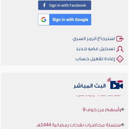
استرجاع الرمز السري
تسجيل عضو جديد
إعادة تفعيل حساب
البث المباشر
أخلاقنا أصالة ومعاصرة
وأمنهم من خوف 9
سلسلة محاضرات نفحات رمضانية 1444هـ