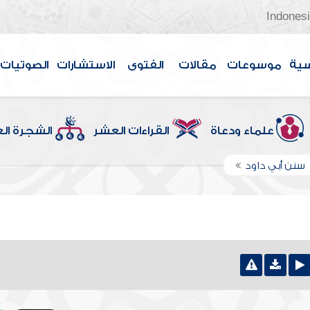
Indones
سية
موسوعات
مقالات
الفتوى
الاستشارات
الصوتيات
علماء ودعاة
القراءات العشر
الشجرة ال
سنن أبي داود