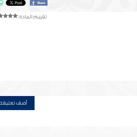
تقييم المادة:
أضف تعليقك