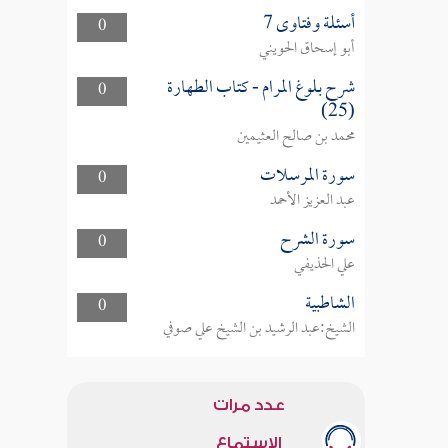
أسئلة وفتاوى 7
0
أبو إسحاق الحويني
شرح بلوغ المرام - كتاب الطهارة
0
(25)
محمد بن صالح العثيمين
سورة المرسلات
0
عبد العزيز الأحمد
سورة الشرح
0
علي الحذيفي
الشاطبية
0
الشيخ:عبد الرشيد بن الشيخ علي صوفي
عدد مرات
الاستماع