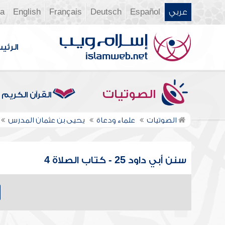
عربي
Español
Deutsch
Français
English
ia
الرئي
الصوتيات
القرآن الكريم
الصوتيات
علماء ودعاة
يحيى بن عثمان المدرس
سنن أبي داود 25 - كتاب الصلاة 4