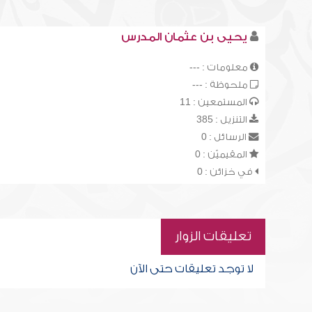
يحيى بن عثمان المدرس
معلومات : ---
ملحوظة : ---
المستمعين : 11
التنزيل : 385
الرسائل : 0
المقيميّن : 0
في خزائن : 0
تعليقات الزوار
لا توجد تعليقات حتى الآن