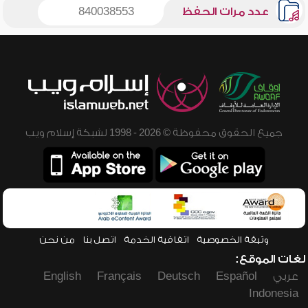
عدد مرات الحفظ
840038553
جميع الحقوق محفوظة © 2026 - 1998 لشبكة إسلام ويب
وثيقة الخصوصية
اتفاقية الخدمة
اتصل بنا
من نحن
لغات الموقع:
عربي
Español
Deutsch
Français
English
Indonesia