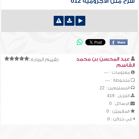
شرح متن الآجرومية 012
عبد المحسن بن محمد
تقييم المادة:
القاسم
معلومات : ---
ملحوظة : ---
المستمعين : 22
التنزيل : 419
الرسائل : 0
المقيميّن : 0
في خزائن : 0