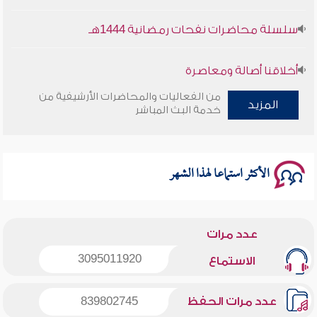
سلسلة محاضرات نفحات رمضانية 1444هـ
أخلاقنا أصالة ومعاصرة
من الفعاليات والمحاضرات الأرشيفية من
المزيد
وأمنهم من خوف 9
خدمة البث المباشر
سلسلة محاضرات نفحات رمضانية 1444هـ
الأكثر استماعا لهذا الشهر
عدد مرات
3095011920
الاستماع
عدد مرات الحفظ
839802745