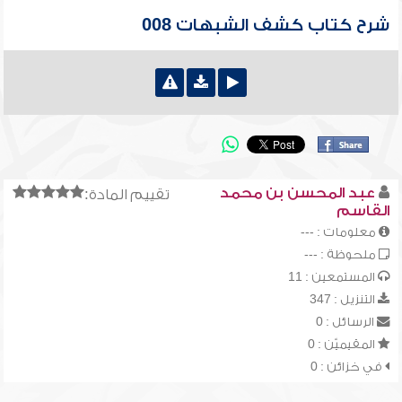
شرح كتاب كشف الشبهات 008
عبد المحسن بن محمد
تقييم المادة:
القاسم
معلومات : ---
ملحوظة : ---
المستمعين : 11
التنزيل : 347
الرسائل : 0
المقيميّن : 0
في خزائن : 0