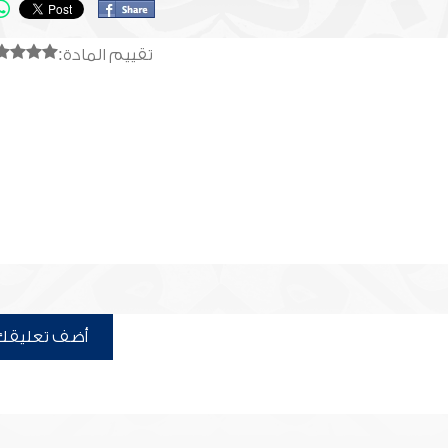
تقييم المادة:
أضف تعليقك