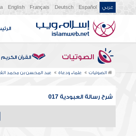
عربي
Español
Deutsch
Français
English
ia
الرئي
الصوتيات
القرآن الكريم
الصوتيات
علماء ودعاة
عبد المحسن بن محمد ال
شرح رسالة العبودية 017