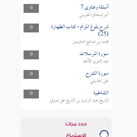
أسئلة وفتاوى 7
0
أبو إسحاق الحويني
شرح بلوغ المرام - كتاب الطهارة
0
(25)
محمد بن صالح العثيمين
سورة المرسلات
0
عبد العزيز الأحمد
سورة الشرح
0
علي الحذيفي
الشاطبية
0
الشيخ:عبد الرشيد بن الشيخ علي صوفي
عدد مرات
الاستماع