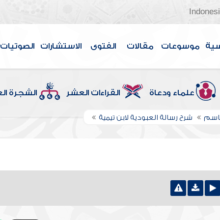
Indones
سية
موسوعات
مقالات
الفتوى
الاستشارات
الصوتيات
علماء ودعاة
القراءات العشر
الشجرة ال
قاسم
شرح رسالة العبودية لابن تيمية