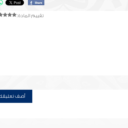
تقييم المادة:
أضف تعليقك