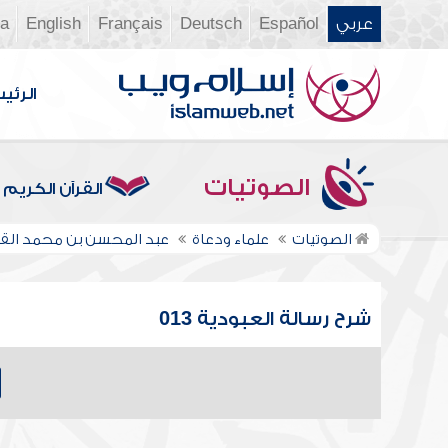
عربي
Español
Deutsch
Français
English
ia
الرئي
الصوتيات
القرآن الكريم
الصوتيات
علماء ودعاة
عبد المحسن بن محمد ال
شرح رسالة العبودية 013