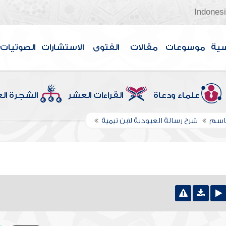
Indones
سية
موسوعات
مقالات
الفتوى
الاستشارات
الصوتيات
علماء ودعاة
القراءات العشر
الشجرة ال
قاسم
شرح رسالة العبودية لابن تيمية