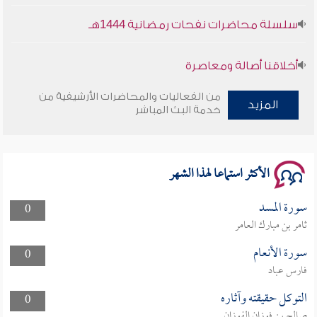
سلسلة محاضرات نفحات رمضانية 1444هـ
أخلاقنا أصالة ومعاصرة
من الفعاليات والمحاضرات الأرشيفية من
وأمنهم من خوف 9
المزيد
خدمة البث المباشر
سلسلة محاضرات نفحات رمضانية 1444هـ
الأكثر استماعا لهذا الشهر
سورة المسد
0
ثامر بن مبارك العامر
سورة الأنعام
0
فارس عباد
التوكل حقيقته وآثاره
0
صالح بن فوزان الفوزان