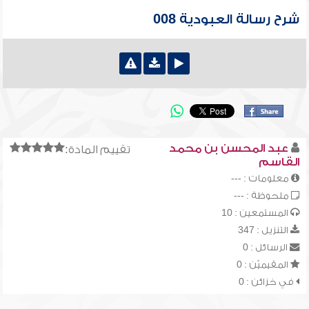
شرح رسالة العبودية 008
عبد المحسن بن محمد
تقييم المادة:
القاسم
معلومات : ---
ملحوظة : ---
المستمعين : 10
التنزيل : 347
الرسائل : 0
المقيميّن : 0
في خزائن : 0