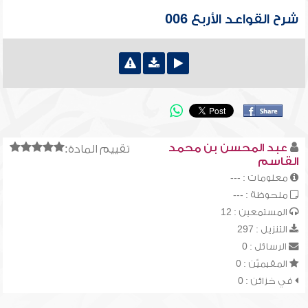
شرح القواعد الأربع 006
عبد المحسن بن محمد
تقييم المادة:
القاسم
معلومات : ---
ملحوظة : ---
المستمعين : 12
التنزيل : 297
الرسائل : 0
المقيميّن : 0
في خزائن : 0