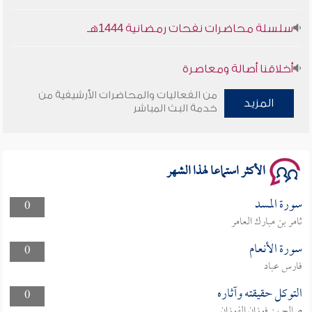
سلسلة محاضرات نفحات رمضانية 1444هـ
أخلاقنا أصالة ومعاصرة
من الفعاليات والمحاضرات الأرشيفية من
وأمنهم من خوف 9
المزيد
خدمة البث المباشر
سلسلة محاضرات نفحات رمضانية 1444هـ
الأكثر استماعا لهذا الشهر
سورة المسد
0
ثامر بن مبارك العامر
سورة الأنعام
0
فارس عباد
التوكل حقيقته وآثاره
0
صالح بن فوزان الفوزان