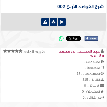
شرح القواعد الأربع 002
عبد المحسن بن محمد
تقييم المادة:
القاسم
معلومات : ---
ملحوظة : ---
المستمعين : 18
التنزيل : 315
الرسائل : 0
المقيميّن : 0
في خزائن : 0