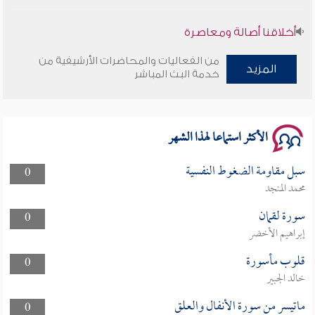
أخلاقنا أصالة ومعاصرة
من الفعاليات والمحاضرات الأرشيفية من
وأمنهم من خوف 9
المزيد
خدمة البث المباشر
سلسلة محاضرات نفحات رمضانية 1444هـ
الأكثر استماعا لهذا الشهر
سبل مقاومة الضغوط النفسية
0
محمد المنجد
سورة لقمان
0
إبراهيم الأخضر
قلوب مأسورة
0
خالد الجبير
ماتيسر من سورة الأنفال والعلق
0