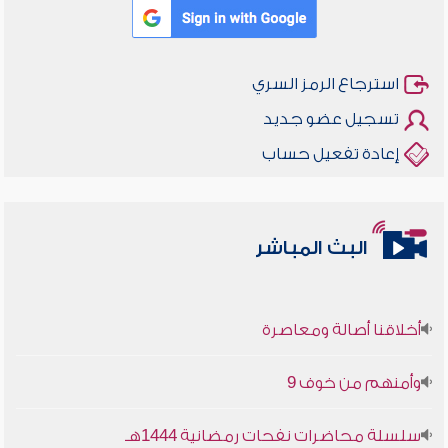
استرجاع الرمز السري
تسجيل عضو جديد
إعادة تفعيل حساب
البث المباشر
أخلاقنا أصالة ومعاصرة
وأمنهم من خوف 9
سلسلة محاضرات نفحات رمضانية 1444هـ