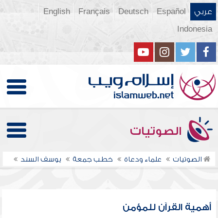
عربي
Español
Deutsch
Français
English
Indonesia
الصوتيات
الصوتيات
علماء ودعاة
خطب جمعة
يوسف السند
أهمية القرآن للمؤمن