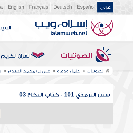
عربي
Español
Deutsch
Français
English
ia
الرئي
الصوتيات
القرآن الكريم
الصوتيات
علماء ودعاة
علي بن محمد الهندي
ش
سنن الترمذي 101 - كتاب النكاح 03