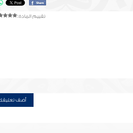
تقييم المادة:
أضف تعليقك