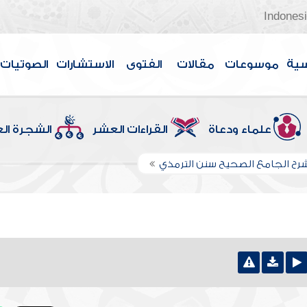
Indones
سية
موسوعات
مقالات
الفتوى
الاستشارات
الصوتيات
علماء ودعاة
القراءات العشر
الشجرة ال
رح الجامع الصحيح سنن الترمذي