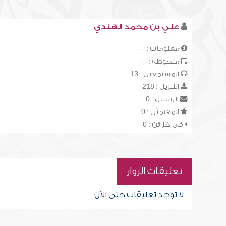
علي بن محمد الهندي
معلومات : ---
ملحوظة : ---
المستمعين : 13
التنزيل : 218
الرسائل : 0
المقيميّن : 0
في خزائن : 0
تعليقات الزوار
لا توجد تعليقات حتى الآن