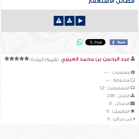
فضائل الاستغفار
عبد الرحمن بن محمد العيزري
تقييم المادة:
معلومات : ---
ملحوظة : ---
المستمعين : 12
التنزيل : 238
الرسائل : 0
المقيميّن : 0
في خزائن : 0