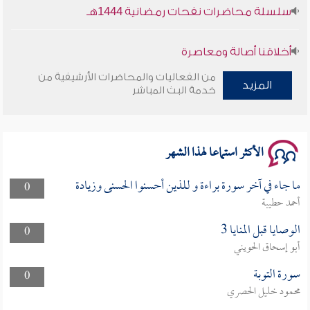
سلسلة محاضرات نفحات رمضانية 1444هـ
أخلاقنا أصالة ومعاصرة
من الفعاليات والمحاضرات الأرشيفية من
وأمنهم من خوف 9
المزيد
خدمة البث المباشر
سلسلة محاضرات نفحات رمضانية 1444هـ
الأكثر استماعا لهذا الشهر
ما جاء في آخر سورة براءة و للذين أحسنوا الحسنى وزيادة
0
أحمد حطيبة
الوصايا قبل المنايا 3
0
أبو إسحاق الحويني
سورة التوبة
0
محمود خليل الحصري