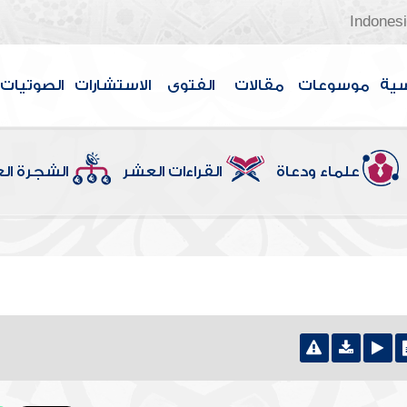
Indones
سية
موسوعات
مقالات
الفتوى
الاستشارات
الصوتيات
علماء ودعاة
القراءات العشر
الشجرة ال