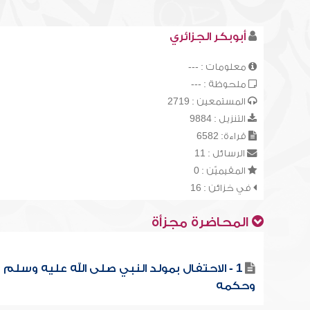
أبوبكر الجزائري
معلومات : ---
ملحوظة : ---
المستمعين : 2719
التنزيل : 9884
قراءة: 6582
الرسائل : 11
المقيميّن : 0
في خزائن : 16
المحاضرة مجزأة
1 - الاحتفال بمولد النبي صلى الله عليه وسلم
وحكمه