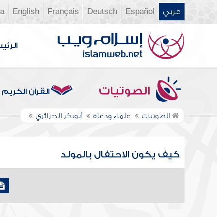
عربي
Español
Deutsch
Français
English
ia
الرئي
الصوتيات
القرآن الكريم
الصوتيات
علماء ودعاة
أبوبكر الجزائري
كيف يكون الاحتفال بالمولد