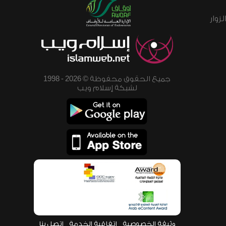
زوار
جميع الحقوق محفوظة © 2026 - 1998
لشبكة إسلام ويب
وثيقة الخصوصية
اتفاقية الخدمة
اتصل بنا