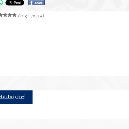
تقييم المادة:
أضف تعليقك