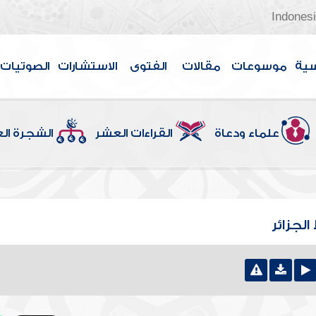
Indones
سية
موسوعات
مقالات
الفتوى
الاستشارات
الصوتيات
علماء ودعاة
القراءات العشر
الشجرة ال
لجزائر