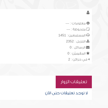
معلومات : ---
ملحوظة : ---
المستمعين : 1451
التنزيل : 2352
الرسائل : 0
المقيميّن : 0
في خزائن : 2
تعليقات الزوار
لا توجد تعليقات حتى الآن