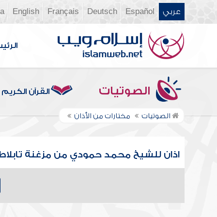
عربي
Español
Deutsch
Français
English
ia
الرئي
الصوتيات
القرآن الكريم
الصوتيات
مختارات من الأذان
اذان للشيخ محمد حمودي من مزغنة تابلاط ا