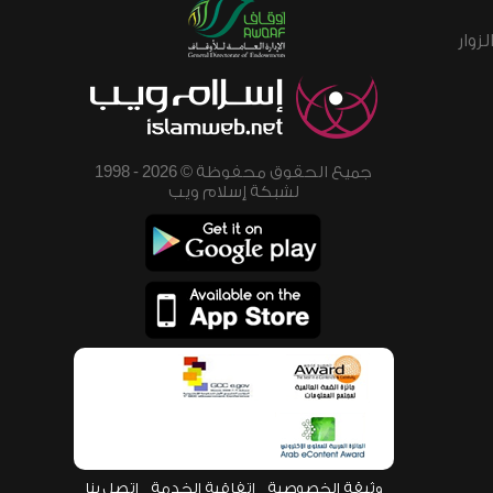
زوار
جميع الحقوق محفوظة © 2026 - 1998
لشبكة إسلام ويب
وثيقة الخصوصية
اتفاقية الخدمة
اتصل بنا