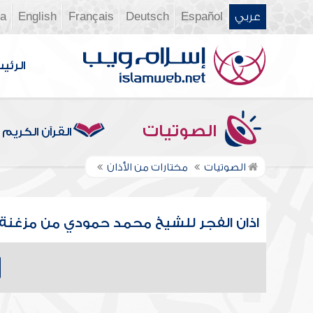
عربي
Español
Deutsch
Français
English
ia
الرئي
الصوتيات
القرآن الكريم
الصوتيات
مختارات من الأذان
اذان الفجر للشيخ محمد حمودي من مزغنة *ت