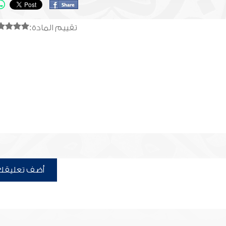
تقييم المادة:
أضف تعليقك