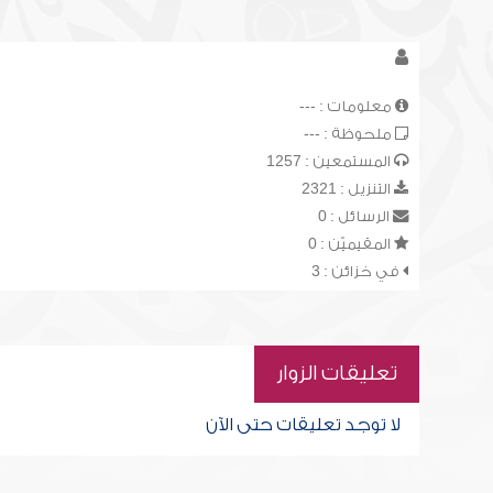
معلومات : ---
ملحوظة : ---
المستمعين : 1257
التنزيل : 2321
الرسائل : 0
المقيميّن : 0
في خزائن : 3
تعليقات الزوار
لا توجد تعليقات حتى الآن