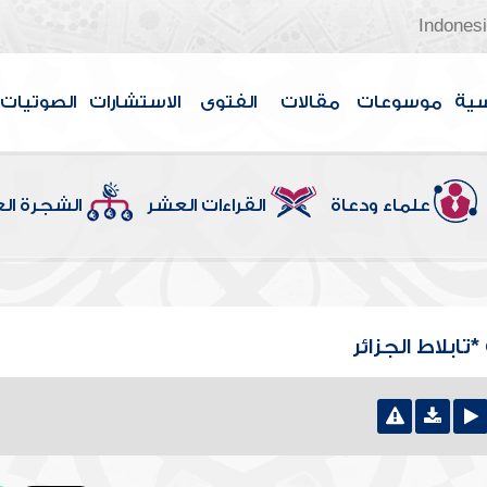
Indones
سية
موسوعات
مقالات
الفتوى
الاستشارات
الصوتيات
علماء ودعاة
القراءات العشر
الشجرة ال
ابلاط الجزائر