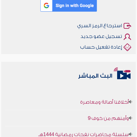
استرجاع الرمز السري
تسجيل عضو جديد
إعادة تفعيل حساب
البث المباشر
أخلاقنا أصالة ومعاصرة
وأمنهم من خوف 9
سلسلة محاضرات نفحات رمضانية 1444هـ