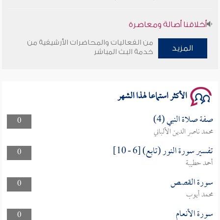
أخلاقنا أصالة ومعاصرة
من الفعاليات والمحاضرات الأرشيفية من
المزيد
وأمنهم من خوف 9
خدمة البث المباشر
سلسلة محاضرات نفحات رمضانية 1444هـ
الأكثر استماعا لهذا الشهر
صفة صلاة النبي (4)
0
محمد ناصر الدين الألباني
تفسير سورة النور (تابع) [6 - 10]
0
أحمد حطيبة
سورة القصص
0
محمد أيوب
سورة الأنعام
0