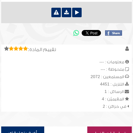
تقييم المادة:
معلومات : ---
ملحوظة : ---
المستمعين : 2072
التنزيل : 4451
الرسائل : 1
المقيميّن : 4
في خزائن : 2