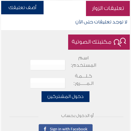
أضف تعليقك
تعليقات الزوار
لا توجد تعليقات حتى الآن
مكتبتك الصوتية
اسم
المستخدم:
كـلـــمـة
الـمـــــرور:
دخول المشتركين
أو الدخول بحساب