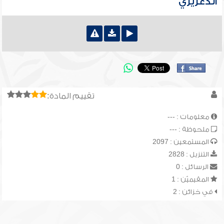
الدغريري
تقييم المادة:
معلومات : ---
ملحوظة : ---
المستمعين : 2097
التنزيل : 2828
الرسائل : 0
المقيميّن : 1
في خزائن : 2