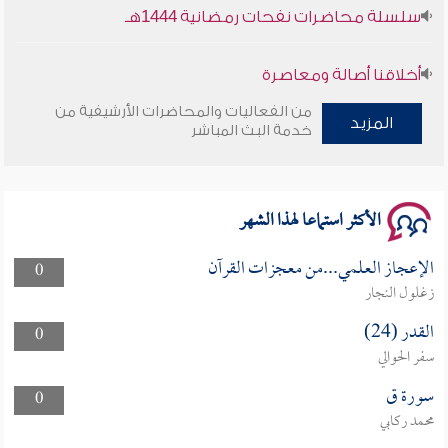
سلسلة محاضرات نفحات رمضانية 1444هـ
أخلاقنا أصالة ومعاصرة
من الفعاليات والمحاضرات الأرشيفية من
المزيد
وأمنهم من خوف 9
خدمة البث المباشر
سلسلة محاضرات نفحات رمضانية 1444هـ
الأكثر استماعا لهذا الشهر
الإعجاز العلمي...من معجزات القرآن
0
زغلول النجار
القدر (24)
0
سفر الحوالي
سورة ق
0
محمد ركابي