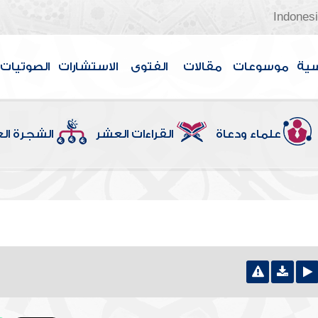
Indones
سية
موسوعات
مقالات
الفتوى
الاستشارات
الصوتيات
علماء ودعاة
القراءات العشر
الشجرة ال