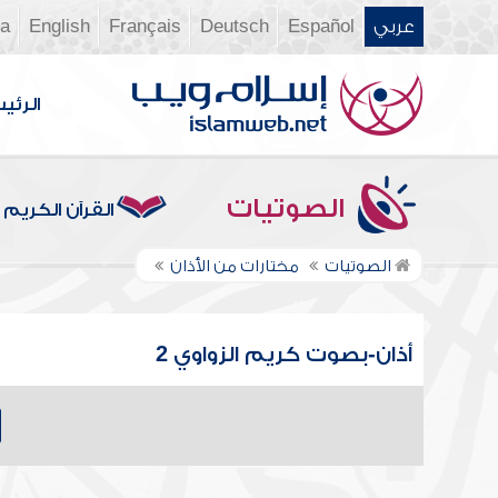
عربي
Español
Deutsch
Français
English
ia
الرئي
الصوتيات
القرآن الكريم
الصوتيات
مختارات من الأذان
أذان-بصوت كريم الزواوي 2