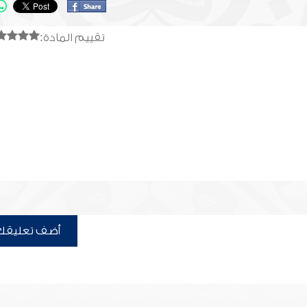
تقييم المادة:
أضف تعليقك