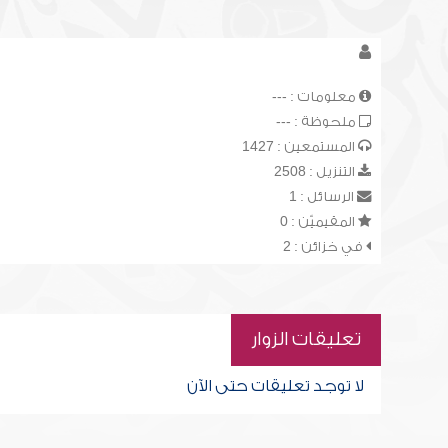
معلومات : ---
ملحوظة : ---
المستمعين : 1427
التنزيل : 2508
الرسائل : 1
المقيميّن : 0
في خزائن : 2
تعليقات الزوار
لا توجد تعليقات حتى الآن