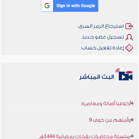
استرجاع الرمز السري
تسجيل عضو جديد
إعادة تفعيل حساب
البث المباشر
أخلاقنا أصالة ومعاصرة
وأمنهم من خوف 9
سلسلة محاضرات نفحات رمضانية 1444هـ