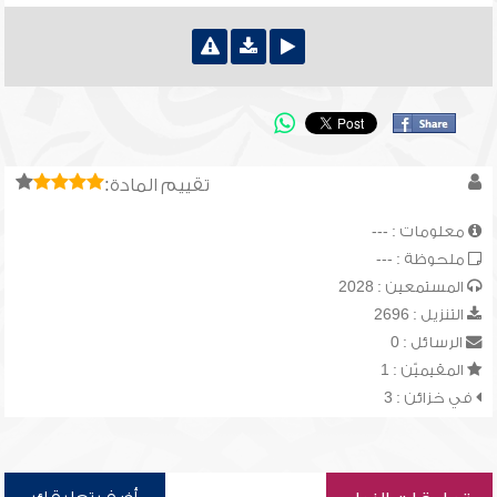
تقييم المادة:
معلومات : ---
ملحوظة : ---
المستمعين : 2028
التنزيل : 2696
الرسائل : 0
المقيميّن : 1
في خزائن : 3