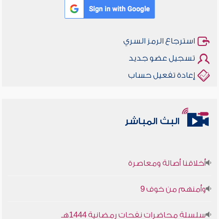
استرجاع الرمز السري
تسجيل عضو جديد
إعادة تفعيل حساب
البث المباشر
أخلاقنا أصالة ومعاصرة
وأمنهم من خوف 9
سلسلة محاضرات نفحات رمضانية 1444هـ