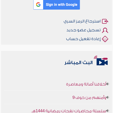
استرجاع الرمز السري
تسجيل عضو جديد
إعادة تفعيل حساب
البث المباشر
أخلاقنا أصالة ومعاصرة
وأمنهم من خوف 9
سلسلة محاضرات نفحات رمضانية 1444هـ