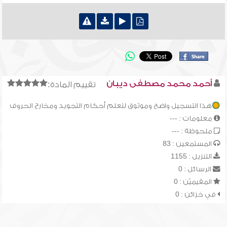
أحمد محمد مصطفى ديبان
تقييم المادة:
هذا التسجيل واضح وموثوق لتعلم أحكام التجويد ومخارج الحروف
معلومات : ---
ملحوظة : ---
المستمعين : 83
التنزيل : 1155
الرسائل : 0
المقيميّن : 0
في خزائن : 0