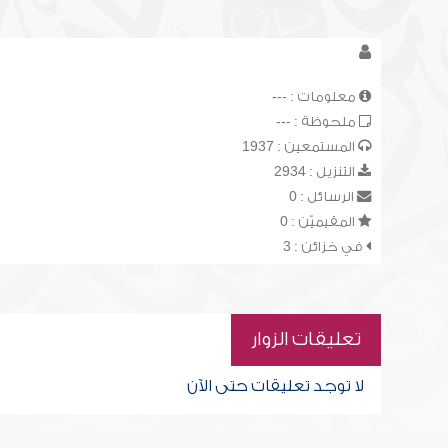
معلومات : ---
ملحوظة : ---
المستمعين : 1937
التنزيل : 2934
الرسائل : 0
المقيميّن : 0
في خزائن : 3
تعليقات الزوار
لا توجد تعليقات حتى الآن