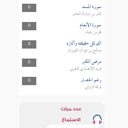
سورة المسد
0
ثامر بن مبارك العامر
سورة الأنعام
0
فارس عباد
التوكل حقيقته وآثاره
0
صالح بن فوزان الفوزان
مرض الكبر
0
فريد الأنصاري المغربي
رغم الحصار
0
فرقة الروابي
عدد مرات
الاستماع