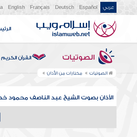
عربي
Español
Deutsch
Français
English
ia
الرئي
الصوتيات
القرآن الكريم
الصوتيات
مختارات من الأذان
الأذان بصوت الشيخ عبد الناصف محمود خ