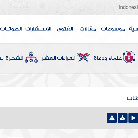
Indones
سية
موسوعات
مقالات
الفتوى
الاستشارات
الصوتيات
علماء ودعاة
القراءات العشر
الشجرة ال
طاب