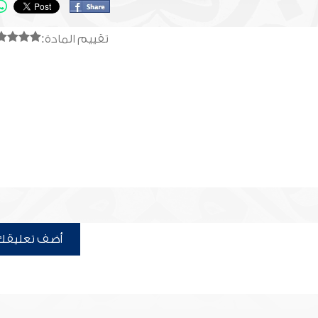
تقييم المادة:
أضف تعليقك