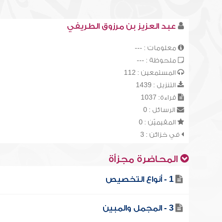
عبد العزيز بن مرزوق الطريفي
معلومات : ---
ملحوظة : ---
المستمعين : 112
التنزيل : 1439
قراءة: 1037
الرسائل : 0
المقيميّن : 0
في خزائن : 3
المحاضرة مجزأة
1 - أنواع التخصيص
3 - المجمل والمبين