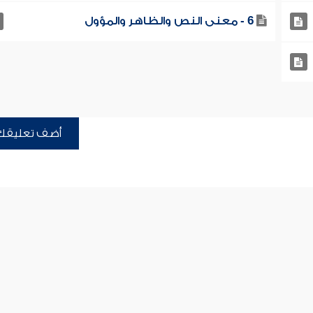
6 - معنى النص والظاهر والمؤول
أضف تعليقك