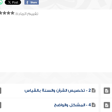
تقييم المادة:
2 - تخصيص القرآن والسنة بالقياس
4 - المشكل والواضح