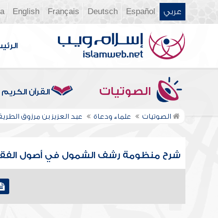
عربي
Español
Deutsch
Français
English
ia
الرئي
الصوتيات
القرآن الكريم
الصوتيات
علماء ودعاة
عبد العزيز بن مرزوق الطري
شرح منظومة رشف الشمول في أصول الفقه لاب