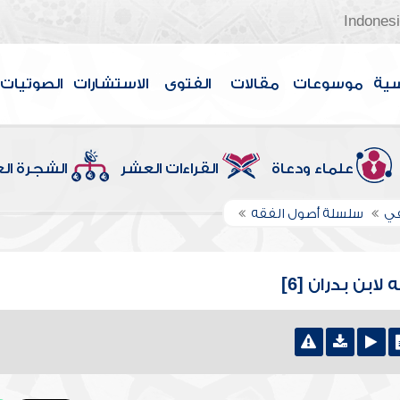
Indones
سية
موسوعات
مقالات
الفتوى
الاستشارات
الصوتيات
علماء ودعاة
القراءات العشر
الشجرة ال
في
سلسلة أصول الفقه
ن بدران [6]